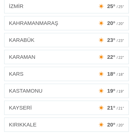
İZMİR
25°
/ 25°
KAHRAMANMARAŞ
20°
/ 20°
KARABÜK
23°
/ 23°
KARAMAN
22°
/ 22°
KARS
18°
/ 18°
KASTAMONU
19°
/ 19°
KAYSERİ
21°
/ 21°
KIRIKKALE
20°
/ 20°