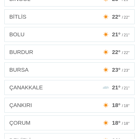
BİTLİS
22°
/ 22°
BOLU
21°
/ 21°
BURDUR
22°
/ 22°
BURSA
23°
/ 23°
ÇANAKKALE
21°
/ 21°
ÇANKIRI
18°
/ 18°
ÇORUM
18°
/ 18°