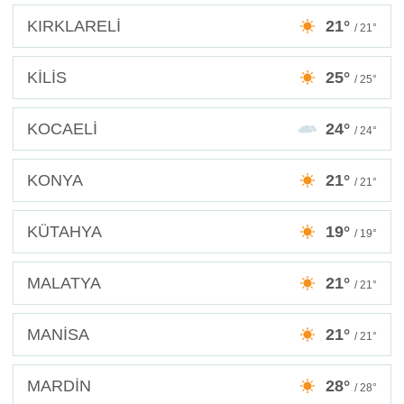
KIRKLARELİ
21°
/ 21°
KİLİS
25°
/ 25°
KOCAELİ
24°
/ 24°
KONYA
21°
/ 21°
KÜTAHYA
19°
/ 19°
MALATYA
21°
/ 21°
MANİSA
21°
/ 21°
MARDİN
28°
/ 28°