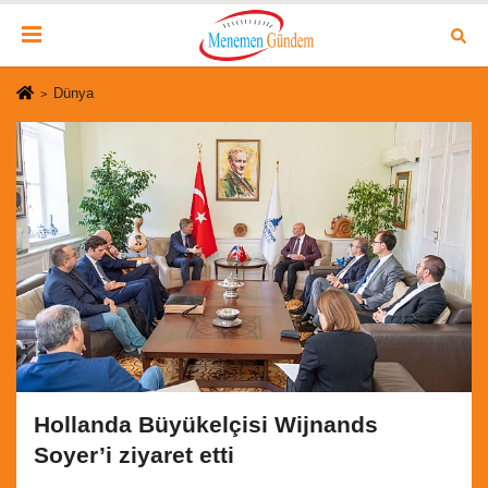
Dünya
Hollanda Büyükelçisi Wijnands
Soyer’i ziyaret etti