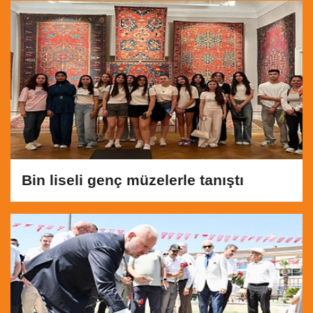
Bin liseli genç müzelerle tanıştı