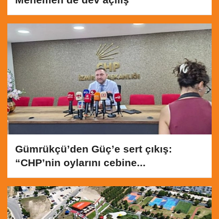
Gümrükçü’den Güç’e sert çıkış:
“CHP’nin oylarını cebine...