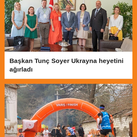
Başkan Tunç Soyer Ukrayna heyetini
ağırladı