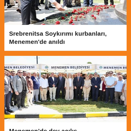
Srebrenitsa Soykırımı kurbanları,
Menemen'de anıldı
Menemen’de dev açılış