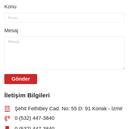
Konu
Mesaj
Gönder
İletişim Bilgileri
Şehit Fethibey Cad. No: 55 D: 91 Konak - İzmir
0 (532) 447-3840
0 (532) 447-3840