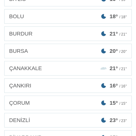
BOLU
18°
/ 18°
BURDUR
21°
/ 21°
BURSA
20°
/ 20°
ÇANAKKALE
21°
/ 21°
ÇANKIRI
16°
/ 16°
ÇORUM
15°
/ 15°
DENİZLİ
23°
/ 23°