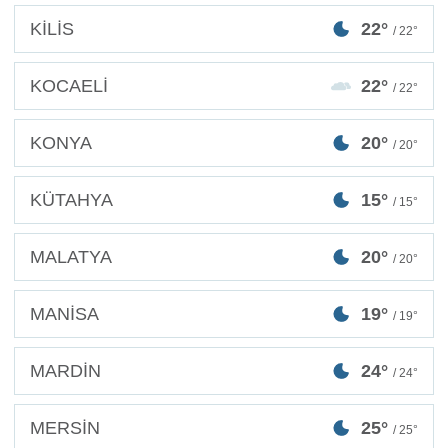
KİLİS
22°
/ 22°
KOCAELİ
22°
/ 22°
KONYA
20°
/ 20°
KÜTAHYA
15°
/ 15°
MALATYA
20°
/ 20°
MANİSA
19°
/ 19°
MARDİN
24°
/ 24°
MERSİN
25°
/ 25°