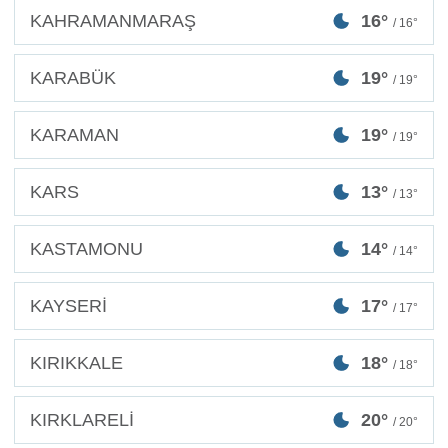
KAHRAMANMARAŞ
16°
/ 16°
KARABÜK
19°
/ 19°
KARAMAN
19°
/ 19°
KARS
13°
/ 13°
KASTAMONU
14°
/ 14°
KAYSERİ
17°
/ 17°
KIRIKKALE
18°
/ 18°
KIRKLARELİ
20°
/ 20°