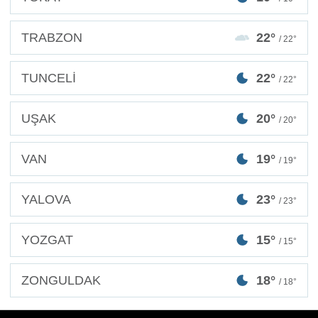
TRABZON
22°
/ 22°
TUNCELİ
22°
/ 22°
UŞAK
20°
/ 20°
VAN
19°
/ 19°
YALOVA
23°
/ 23°
YOZGAT
15°
/ 15°
ZONGULDAK
18°
/ 18°