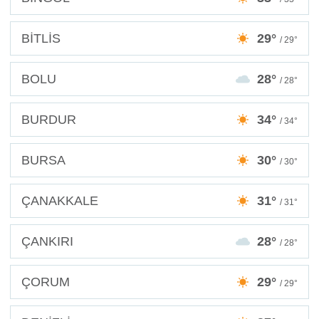
BİTLİS
29°
/ 29°
BOLU
28°
/ 28°
BURDUR
34°
/ 34°
BURSA
30°
/ 30°
ÇANAKKALE
31°
/ 31°
ÇANKIRI
28°
/ 28°
ÇORUM
29°
/ 29°