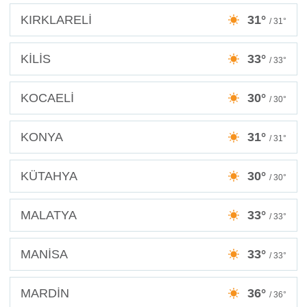
KIRKLARELİ
31°
/ 31°
KİLİS
33°
/ 33°
KOCAELİ
30°
/ 30°
KONYA
31°
/ 31°
KÜTAHYA
30°
/ 30°
MALATYA
33°
/ 33°
MANİSA
33°
/ 33°
MARDİN
36°
/ 36°