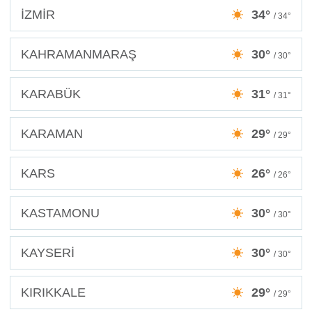
İZMİR
34°
/ 34°
KAHRAMANMARAŞ
30°
/ 30°
KARABÜK
31°
/ 31°
KARAMAN
29°
/ 29°
KARS
26°
/ 26°
KASTAMONU
30°
/ 30°
KAYSERİ
30°
/ 30°
KIRIKKALE
29°
/ 29°