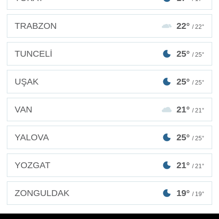
TRABZON
22°
/ 22°
TUNCELİ
25°
/ 25°
UŞAK
25°
/ 25°
VAN
21°
/ 21°
YALOVA
25°
/ 25°
YOZGAT
21°
/ 21°
ZONGULDAK
19°
/ 19°