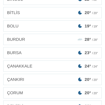
BİTLİS
20°
/ 20°
BOLU
19°
/ 19°
BURDUR
28°
/ 28°
BURSA
23°
/ 23°
ÇANAKKALE
24°
/ 24°
ÇANKIRI
20°
/ 20°
ÇORUM
20°
/ 20°