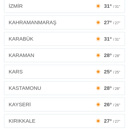
İZMİR
31°
/ 31°
KAHRAMANMARAŞ
27°
/ 27°
KARABÜK
31°
/ 31°
KARAMAN
28°
/ 28°
KARS
25°
/ 25°
KASTAMONU
28°
/ 28°
KAYSERİ
26°
/ 26°
KIRIKKALE
27°
/ 27°