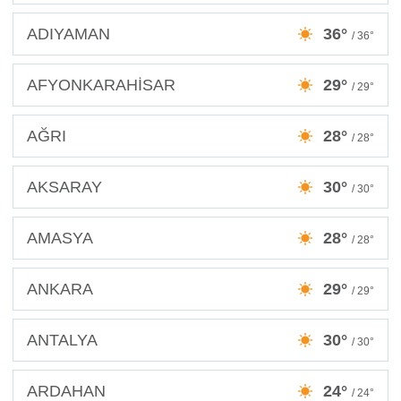
ADIYAMAN
36°
/ 36°
AFYONKARAHİSAR
29°
/ 29°
AĞRI
28°
/ 28°
AKSARAY
30°
/ 30°
AMASYA
28°
/ 28°
ANKARA
29°
/ 29°
ANTALYA
30°
/ 30°
ARDAHAN
24°
/ 24°