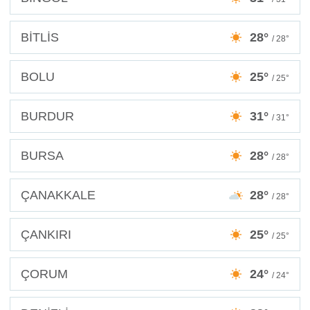
BİTLİS
28°
/ 28°
BOLU
25°
/ 25°
BURDUR
31°
/ 31°
BURSA
28°
/ 28°
ÇANAKKALE
28°
/ 28°
ÇANKIRI
25°
/ 25°
ÇORUM
24°
/ 24°