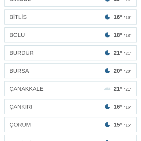
BİTLİS
16°
/ 16°
BOLU
18°
/ 18°
BURDUR
21°
/ 21°
BURSA
20°
/ 20°
ÇANAKKALE
21°
/ 21°
ÇANKIRI
16°
/ 16°
ÇORUM
15°
/ 15°