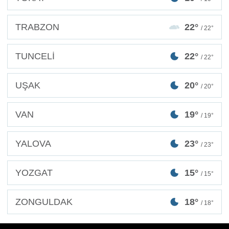
TRABZON
22°
/ 22°
TUNCELİ
22°
/ 22°
UŞAK
20°
/ 20°
VAN
19°
/ 19°
YALOVA
23°
/ 23°
YOZGAT
15°
/ 15°
ZONGULDAK
18°
/ 18°