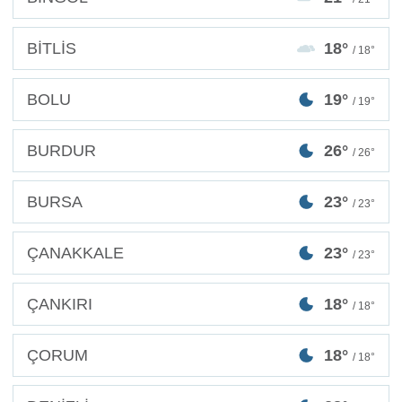
BİTLİS
18°
/ 18°
BOLU
19°
/ 19°
BURDUR
26°
/ 26°
BURSA
23°
/ 23°
ÇANAKKALE
23°
/ 23°
ÇANKIRI
18°
/ 18°
ÇORUM
18°
/ 18°