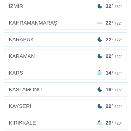
İZMİR
32°
/ 32°
KAHRAMANMARAŞ
22°
/ 22°
KARABÜK
22°
/ 22°
KARAMAN
22°
/ 22°
KARS
14°
/ 14°
KASTAMONU
16°
/ 16°
KAYSERİ
22°
/ 22°
KIRIKKALE
20°
/ 20°