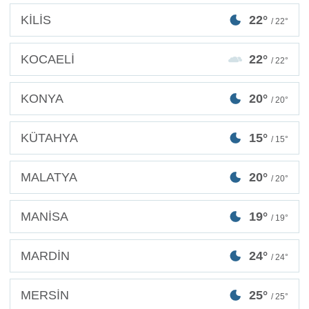
KİLİS
22°
/ 22°
KOCAELİ
22°
/ 22°
KONYA
20°
/ 20°
KÜTAHYA
15°
/ 15°
MALATYA
20°
/ 20°
MANİSA
19°
/ 19°
MARDİN
24°
/ 24°
MERSİN
25°
/ 25°