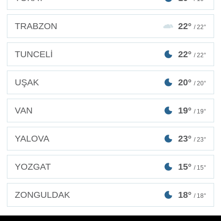
TRABZON
22°
/ 22°
TUNCELİ
22°
/ 22°
UŞAK
20°
/ 20°
VAN
19°
/ 19°
YALOVA
23°
/ 23°
YOZGAT
15°
/ 15°
ZONGULDAK
18°
/ 18°