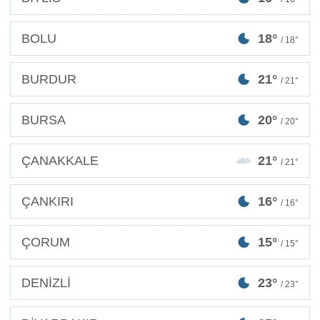
BOLU
18°
/ 18°
BURDUR
21°
/ 21°
BURSA
20°
/ 20°
ÇANAKKALE
21°
/ 21°
ÇANKIRI
16°
/ 16°
ÇORUM
15°
/ 15°
DENİZLİ
23°
/ 23°