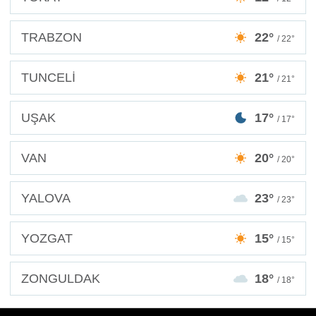
TRABZON
22°
/ 22°
TUNCELİ
21°
/ 21°
UŞAK
17°
/ 17°
VAN
20°
/ 20°
YALOVA
23°
/ 23°
YOZGAT
15°
/ 15°
ZONGULDAK
18°
/ 18°