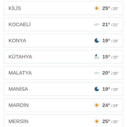
KİLİS
25°
/ 25°
KOCAELİ
21°
/ 21°
KONYA
19°
/ 19°
KÜTAHYA
15°
/ 15°
MALATYA
20°
/ 20°
MANİSA
19°
/ 19°
MARDİN
24°
/ 24°
MERSİN
25°
/ 25°