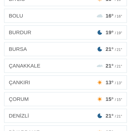
BOLU
16°
/ 16°
BURDUR
19°
/ 19°
BURSA
21°
/ 21°
ÇANAKKALE
21°
/ 21°
ÇANKIRI
13°
/ 13°
ÇORUM
15°
/ 15°
DENİZLİ
21°
/ 21°