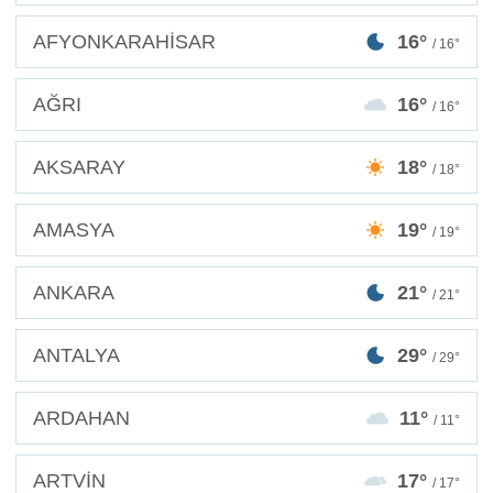
AFYONKARAHİSAR
16°
/ 16°
AĞRI
16°
/ 16°
AKSARAY
18°
/ 18°
AMASYA
19°
/ 19°
ANKARA
21°
/ 21°
ANTALYA
29°
/ 29°
ARDAHAN
11°
/ 11°
ARTVİN
17°
/ 17°