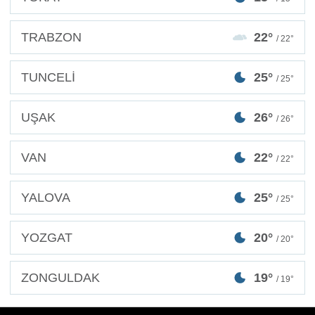
TRABZON
22°
/ 22°
TUNCELİ
25°
/ 25°
UŞAK
26°
/ 26°
VAN
22°
/ 22°
YALOVA
25°
/ 25°
YOZGAT
20°
/ 20°
ZONGULDAK
19°
/ 19°