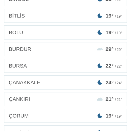
BİTLİS
19°
/ 19°
BOLU
19°
/ 19°
BURDUR
29°
/ 29°
BURSA
22°
/ 22°
ÇANAKKALE
24°
/ 24°
ÇANKIRI
21°
/ 21°
ÇORUM
19°
/ 19°