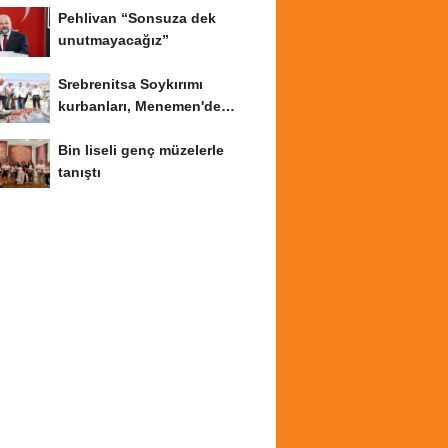
Pehlivan “Sonsuza dek
unutmayacağız”
Srebrenitsa Soykırımı
kurbanları, Menemen'de
anıldı
Bin liseli genç müzelerle
tanıştı