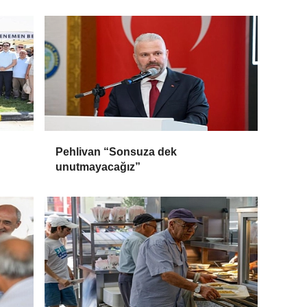
Pehlivan “Sonsuza dek
unutmayacağız”