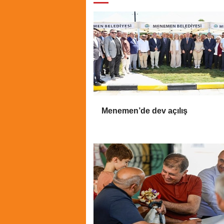
Menemen’de dev açılış