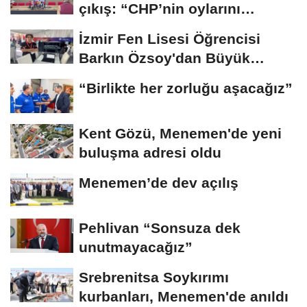
çıkış: “CHP’nin oylarını
cebine...
İzmir Fen Lisesi Öğrencisi
Barkın Özsoy'dan Büyük
Başarı
“Birlikte her zorluğu aşacağız”
Kent Gözü, Menemen'de yeni
buluşma adresi oldu
Menemen’de dev açılış
Pehlivan “Sonsuza dek
unutmayacağız”
Srebrenitsa Soykırımı
kurbanları, Menemen'de anıldı