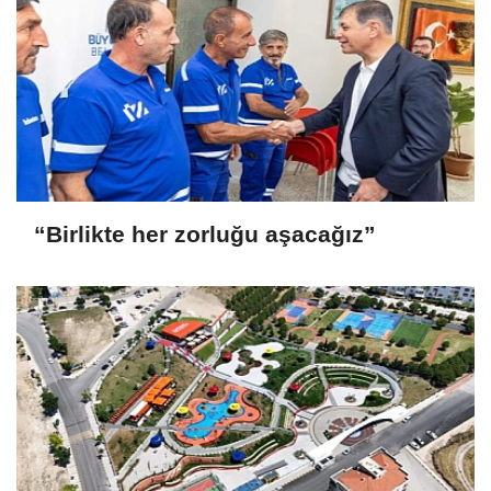
“Birlikte her zorluğu aşacağız”