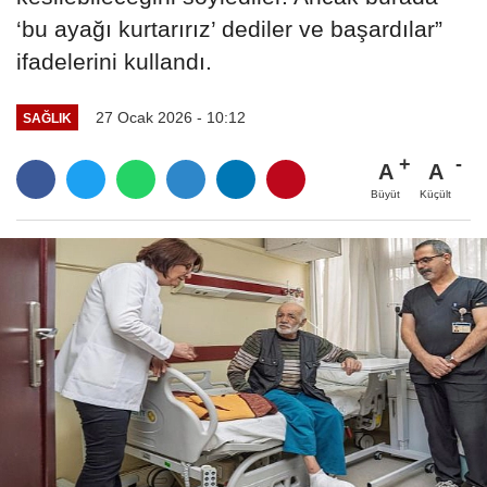
‘bu ayağı kurtarırız’ dediler ve başardılar”
ifadelerini kullandı.
27 Ocak 2026 - 10:12
SAĞLIK
A
A
Büyüt
Küçült