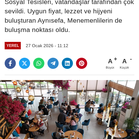
Sosyal Tesisleri, vatandaşlar tarafından çok
sevildi. Uygun fiyat, lezzet ve hijyeni
buluşturan Aynısefa, Menemenlilerin de
buluşma noktası oldu.
27 Ocak 2026 - 11:12
YEREL
A
A
Büyüt
Küçült