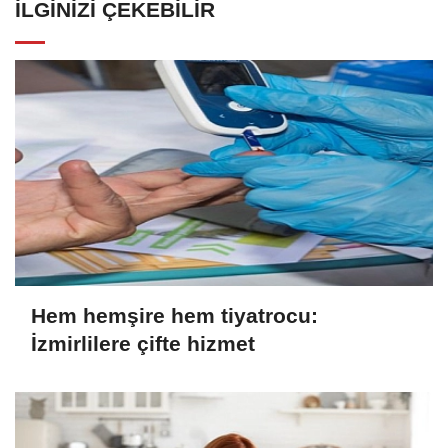
İLGINIZI ÇEKEBILIR
Hem hemşire hem tiyatrocu:
İzmirlilere çifte hizmet