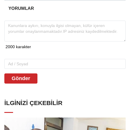
YORUMLAR
Gönder
İLGINIZI ÇEKEBILIR