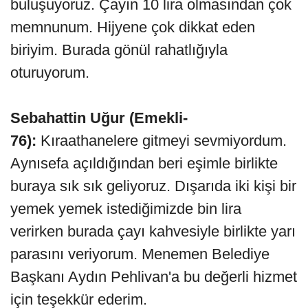
buluşuyoruz. Çayın 10 lira olmasından çok
memnunum. Hijyene çok dikkat eden
biriyim. Burada gönül rahatlığıyla
oturuyorum.
Sebahattin Uğur (Emekli-
76):
Kıraathanelere gitmeyi sevmiyordum.
Aynısefa açıldığından beri eşimle birlikte
buraya sık sık geliyoruz. Dışarıda iki kişi bir
yemek yemek istediğimizde bin lira
verirken burada çayı kahvesiyle birlikte yarı
parasını veriyorum. Menemen Belediye
Başkanı Aydın Pehlivan'a bu değerli hizmet
için teşekkür ederim.