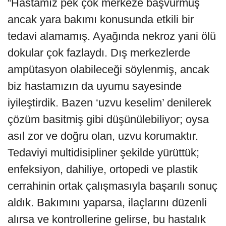
“Hastamız pek çok merkeze başvurmuş
ancak yara bakımı konusunda etkili bir
tedavi alamamış. Ayağında nekroz yani ölü
dokular çok fazlaydı. Dış merkezlerde
ampütasyon olabileceği söylenmiş, ancak
biz hastamızın da uyumu sayesinde
iyileştirdik. Bazen ‘uzvu keselim’ denilerek
çözüm basitmiş gibi düşünülebiliyor; oysa
asıl zor ve doğru olan, uzvu korumaktır.
Tedaviyi multidisipliner şekilde yürüttük;
enfeksiyon, dahiliye, ortopedi ve plastik
cerrahinin ortak çalışmasıyla başarılı sonuç
aldık. Bakımını yaparsa, ilaçlarını düzenli
alırsa ve kontrollerine gelirse, bu hastalık