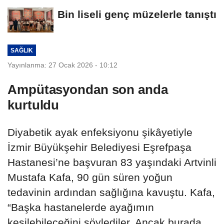
Bin liseli genç müzelerle tanıştı
SAĞLIK
Yayınlanma: 27 Ocak 2026 - 10:12
Ampütasyondan son anda
kurtuldu
Diyabetik ayak enfeksiyonu şikâyetiyle
İzmir Büyükşehir Belediyesi Eşrefpaşa
Hastanesi’ne başvuran 83 yaşındaki Artvinli
Mustafa Kafa, 90 gün süren yoğun
tedavinin ardından sağlığına kavuştu. Kafa,
“Başka hastanelerde ayağımın
kesilebileceğini söylediler. Ancak burada