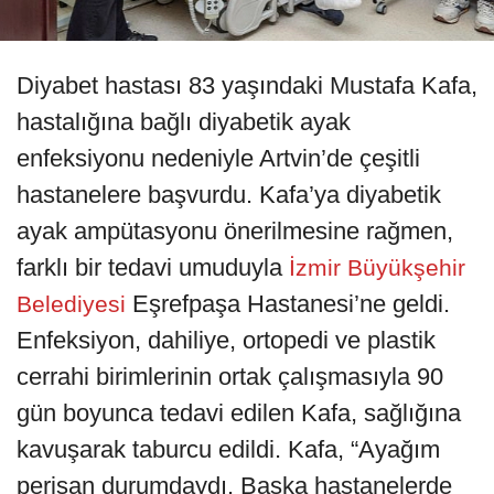
Diyabet hastası 83 yaşındaki Mustafa Kafa,
hastalığına bağlı diyabetik ayak
enfeksiyonu nedeniyle Artvin’de çeşitli
hastanelere başvurdu. Kafa’ya diyabetik
ayak ampütasyonu önerilmesine rağmen,
farklı bir tedavi umuduyla
İzmir Büyükşehir
Eşrefpaşa Hastanesi’ne geldi.
Belediyesi
Enfeksiyon, dahiliye, ortopedi ve plastik
cerrahi birimlerinin ortak çalışmasıyla 90
gün boyunca tedavi edilen Kafa, sağlığına
kavuşarak taburcu edildi. Kafa, “Ayağım
perişan durumdaydı. Başka hastanelerde