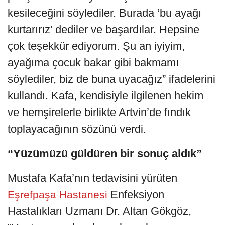
kesileceğini söylediler. Burada ‘bu ayağı
kurtarırız’ dediler ve başardılar. Hepsine
çok teşekkür ediyorum. Şu an iyiyim,
ayağıma çocuk bakar gibi bakmamı
söylediler, biz de buna uyacağız” ifadelerini
kullandı. Kafa, kendisiyle ilgilenen hekim
ve hemşirelerle birlikte Artvin’de fındık
toplayacağının sözünü verdi.
“Yüzümüzü güldüren bir sonuç aldık”
Mustafa Kafa’nın tedavisini yürüten
Enfeksiyon
Eşrefpaşa Hastanesi
Hastalıkları Uzmanı Dr. Altan Gökgöz,