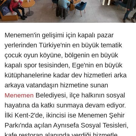
Menemen'in gelişimi için kapalı pazar
yerlerinden Türkiye'nin en büyük tematik
çocuk oyun köyüne, bölgenin en büyük
kapalı spor tesisinden, Ege'nin en büyük
kütüphanelerine kadar dev hizmetleri arka
arkaya vatandaşın hizmetine sunan
Belediyesi, ilçe halkının sosyal
Menemen
hayatına da katkı sunmaya devam ediyor.
İlki Kent-2'de, ikincisi ise Menemen Şehir
Parkı'nda açılan Aynısefa Sosyal Tesisleri,
kafe restoran alanında verdiği hizmetle