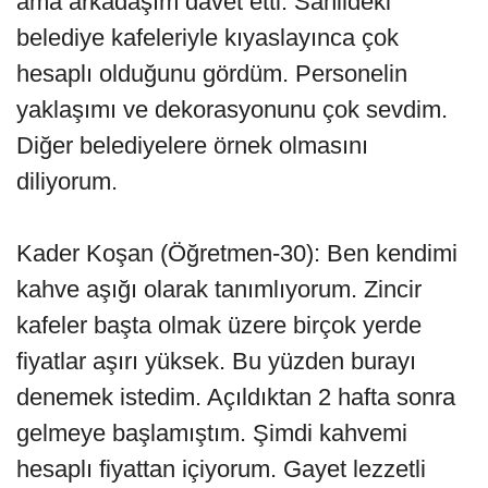
ama arkadaşım davet etti. Sahildeki
belediye kafeleriyle kıyaslayınca çok
hesaplı olduğunu gördüm. Personelin
yaklaşımı ve dekorasyonunu çok sevdim.
Diğer belediyelere örnek olmasını
diliyorum.
Kader Koşan (Öğretmen-30): Ben kendimi
kahve aşığı olarak tanımlıyorum. Zincir
kafeler başta olmak üzere birçok yerde
fiyatlar aşırı yüksek. Bu yüzden burayı
denemek istedim. Açıldıktan 2 hafta sonra
gelmeye başlamıştım. Şimdi kahvemi
hesaplı fiyattan içiyorum. Gayet lezzetli