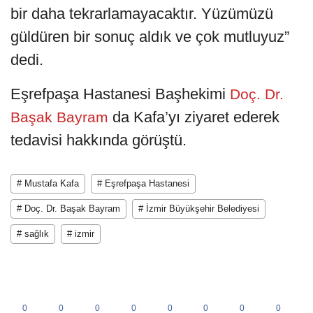
bir daha tekrarlamayacaktır. Yüzümüzü
güldüren bir sonuç aldık ve çok mutluyuz”
dedi.
Eşrefpaşa Hastanesi Başhekimi
Doç. Dr.
da Kafa’yı ziyaret ederek
Başak Bayram
tedavisi hakkında görüştü.
# Mustafa Kafa
# Eşrefpaşa Hastanesi
# Doç. Dr. Başak Bayram
# İzmir Büyükşehir Belediyesi
# sağlık
# izmir