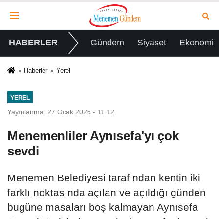
HABERLER
Gündem
Siyaset
Ekonomi
Haberler
Yerel
YEREL
Yayınlanma: 27 Ocak 2026 - 11:12
Menemenliler Aynısefa'yı çok
sevdi
Menemen Belediyesi tarafından kentin iki
farklı noktasında açılan ve açıldığı günden
bugüne masaları boş kalmayan Aynısefa