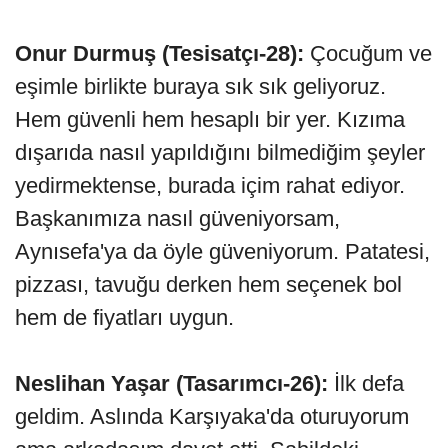
Onur Durmuş (Tesisatçı-28):
Çocuğum ve
eşimle birlikte buraya sık sık geliyoruz.
Hem güvenli hem hesaplı bir yer. Kızıma
dışarıda nasıl yapıldığını bilmediğim şeyler
yedirmektense, burada içim rahat ediyor.
Başkanımıza nasıl güveniyorsam,
Aynısefa'ya da öyle güveniyorum. Patatesi,
pizzası, tavuğu derken hem seçenek bol
hem de fiyatları uygun.
Neslihan Yaşar (Tasarımcı-26):
İlk defa
geldim. Aslında Karşıyaka'da oturuyorum