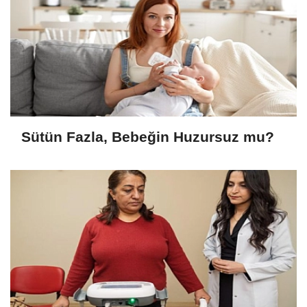
Sütün Fazla, Bebeğin Huzursuz mu?