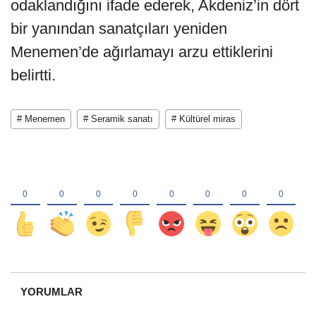
odaklandığını ifade ederek, Akdeniz’in dört
bir yanından sanatçıları yeniden
Menemen’de ağırlamayı arzu ettiklerini
belirtti.
# Menemen
# Seramik sanatı
# Kültürel miras
YORUMLAR