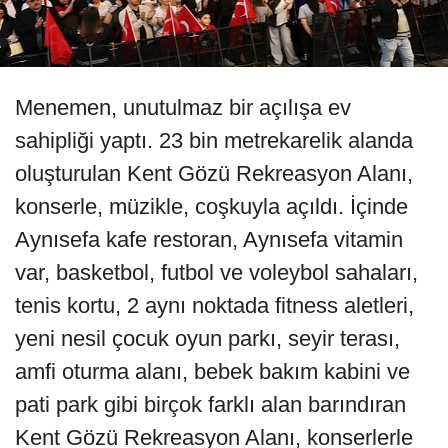
Menemen, unutulmaz bir açılışa ev
sahipliği yaptı. 23 bin metrekarelik alanda
oluşturulan Kent Gözü Rekreasyon Alanı,
konserle, müzikle, coşkuyla açıldı. İçinde
Aynısefa kafe restoran, Aynısefa vitamin
var, basketbol, futbol ve voleybol sahaları,
tenis kortu, 2 aynı noktada fitness aletleri,
yeni nesil çocuk oyun parkı, seyir terası,
amfi oturma alanı, bebek bakım kabini ve
pati park gibi birçok farklı alan barındıran
Kent Gözü Rekreasyon Alanı, konserlerle