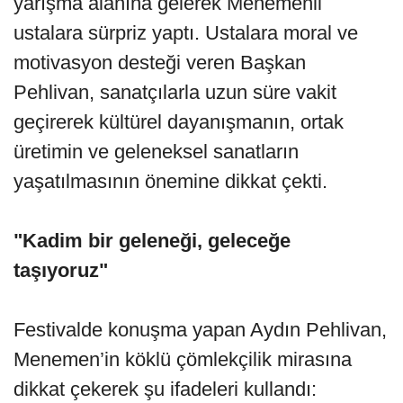
yarışma alanına gelerek Menemenli
ustalara sürpriz yaptı. Ustalara moral ve
motivasyon desteği veren Başkan
Pehlivan, sanatçılarla uzun süre vakit
geçirerek kültürel dayanışmanın, ortak
üretimin ve geleneksel sanatların
yaşatılmasının önemine dikkat çekti.
"Kadim bir geleneği, geleceğe
taşıyoruz"
Festivalde konuşma yapan Aydın Pehlivan,
Menemen’in köklü çömlekçilik mirasına
dikkat çekerek şu ifadeleri kullandı: