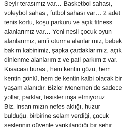
Seyir terasımız var… Basketbol sahası,
voleybol sahası, futbol sahası var… 2 adet
tenis kortu, koşu parkuru ve açık fitness
alanlarımız var… Yeni nesil çocuk oyun
alanlarımız, amfi oturma alanlarımız, bebek
bakım kabinimiz, şapka çardaklarımız, açık
dinlenme alanlarımız ve pati parkımız var.
Kısacası burası; hem kentin gözü, hem
kentin gönlü, hem de kentin kalbi olacak bir
yaşam alanıdır. Bizler Menemen’de sadece
yollar, parklar, tesisler inşa etmiyoruz…
Biz, insanımızın nefes aldığı, huzur
bulduğu, birbirine selam verdiği, çocuk
seslerinin güvenle yankılandığı bir şehir