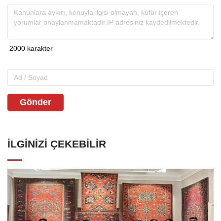
Gönder
İLGINIZI ÇEKEBILIR