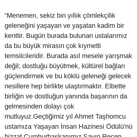
“Menemen, sekiz bin yıllık çömlekçilik
geleneğini yaşayan ve yaşatan kadim bir
kenttir. Bugün burada bulunan ustalarımız
da bu büyük mirasın çok kıymetli
temsilcileridir. Burada asıl mesele yarışmak
değil; dostluğu büyütmek, kültürel bağları
güçlendirmek ve bu köklü geleneği gelecek
nesillere hep birlikte ulaştırmaktır. Elbette
birliğin ve dostluğun yanında başarının da
gelmesinden dolayı çok
mutluyuz.Geçtiğimiz yıl Ahmet Taşhomcu
ustamıza Yaşayan İnsan Hazinesi Ödülü'nü
bizzat Cumhurbaşkanımız Sayın Recep