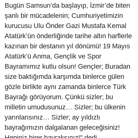
Bugün Samsun’da başlayıp, İzmir’de biten
şanlı bir mücadelenin; Cumhuriyetimizin
kurucusu Ulu Önder Gazi Mustafa Kemal
Atatürk’ün önderliğinde tarihe altın harflerle
kazınan bir destanın yıl dönümü! 19 Mayıs
Atatürk’ü Anma, Gençlik ve Spor
Bayramımız kutlu olsun! Gençler; Buradan
size baktığımda karşımda binlerce gülen
gözle birlikte aynı zamanda binlerce Türk
Bayrağı görüyorum. Çünkü sizler; bu
milletin umudusunuz… Sizler; bu ülkenin
yarınlarısınız… Sizler; ay yıldızlı
bayrağımızın dalgalanan geleceğisiniz!
Hepiniz birer bayraksınız!" dedi.