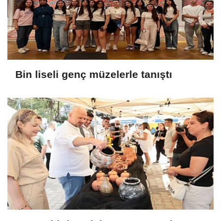
Bin liseli genç müzelerle tanıştı