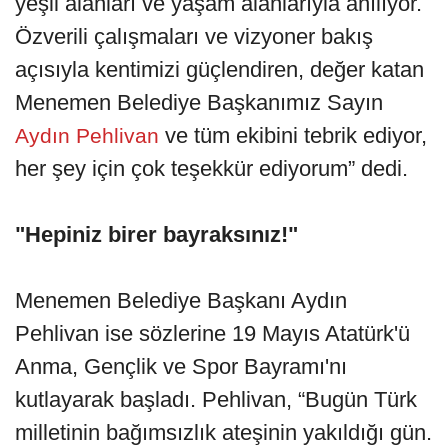
yeşil alanları ve yaşam alanlarıyla anılıyor.
Özverili çalışmaları ve vizyoner bakış
açısıyla kentimizi güçlendiren, değer katan
Menemen Belediye Başkanımız Sayın
ve tüm ekibini tebrik ediyor,
Aydın Pehlivan
her şey için çok teşekkür ediyorum” dedi.
"Hepiniz birer bayraksınız!"
Menemen Belediye Başkanı Aydın
Pehlivan ise sözlerine 19 Mayıs Atatürk'ü
Anma, Gençlik ve Spor Bayramı'nı
kutlayarak başladı. Pehlivan, “Bugün Türk
milletinin bağımsızlık ateşinin yakıldığı gün.