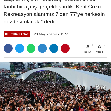
tarihi bir açılış gerçekleştirdik. Kent Gözü
Rekreasyon alanımız 7’den 77’ye herkesin
gözdesi olacak.” dedi.
20 Mayıs 2026 - 11:51
KÜLTÜR-SANAT
A
A
Büyüt
Küçült