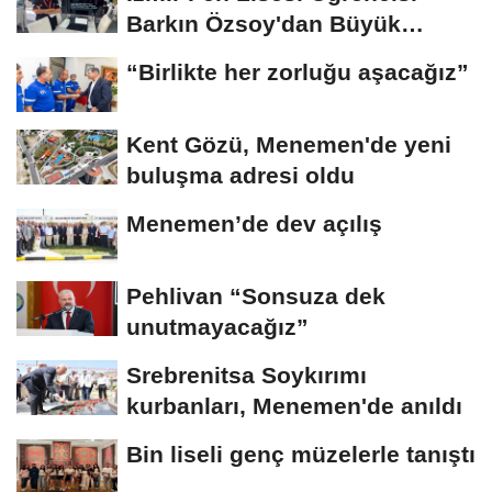
Barkın Özsoy'dan Büyük
Başarı
“Birlikte her zorluğu aşacağız”
Kent Gözü, Menemen'de yeni
buluşma adresi oldu
Menemen’de dev açılış
Pehlivan “Sonsuza dek
unutmayacağız”
Srebrenitsa Soykırımı
kurbanları, Menemen'de anıldı
Bin liseli genç müzelerle tanıştı