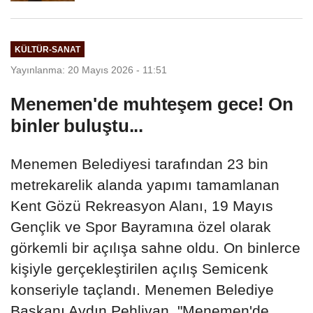
KÜLTÜR-SANAT
Yayınlanma: 20 Mayıs 2026 - 11:51
Menemen'de muhteşem gece! On
binler buluştu...
Menemen Belediyesi tarafından 23 bin
metrekarelik alanda yapımı tamamlanan
Kent Gözü Rekreasyon Alanı, 19 Mayıs
Gençlik ve Spor Bayramına özel olarak
görkemli bir açılışa sahne oldu. On binlerce
kişiyle gerçekleştirilen açılış Semicenk
konseriyle taçlandı. Menemen Belediye
Başkanı Aydın Pehlivan, "Menemen'de