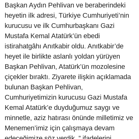
Başkan Aydın Pehlivan ve beraberindeki
heyetin ilk adresi, Türkiye Cumhuriyeti’nin
kurucusu ve ilk Cumhurbaşkanı Gazi
Mustafa Kemal Atatürk’ün ebedi
istirahatgâhı Anıtkabir oldu. Anıtkabir’de
heyet ile birlikte aslanlı yoldan yürüyen
Başkan Pehlivan, Atatürk’ün mozolesine
çiçekler bıraktı. Ziyarete ilişkin açıklamada
bulunan Başkan Pehlivan,
Cumhuriyetimizin kurucusu Gazi Mustafa
Kemal Atatürk’e duyduğumuz saygı ve
minnetle, aziz hatırası önünde milletimiz ve
Menemen’imiz için çalışmaya devam
edeceğimize söz verdik..” ifadelerini