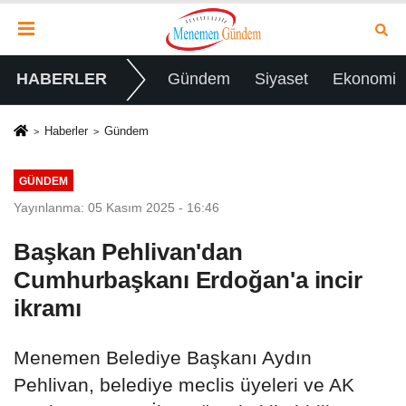
HABERLER
Gündem
Siyaset
Ekonomi
Haberler
Gündem
GÜNDEM
Yayınlanma: 05 Kasım 2025 - 16:46
Başkan Pehlivan'dan
Cumhurbaşkanı Erdoğan'a incir
ikramı
Menemen Belediye Başkanı Aydın
Pehlivan, belediye meclis üyeleri ve AK