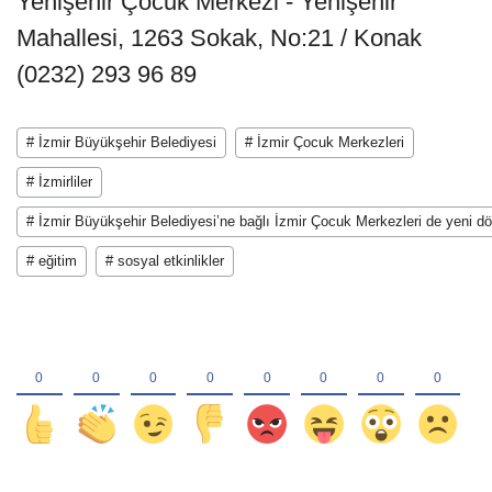
Yenişehir Çocuk Merkezi - Yenişehir
Mahallesi, 1263 Sokak, No:21 / Konak
(0232) 293 96 89
# İzmir Büyükşehir Belediyesi
# İzmir Çocuk Merkezleri
# İzmirliler
# İzmir Büyükşehir Belediyesi’ne bağlı İzmir Çocuk Merkezleri de yeni d
# eğitim
# sosyal etkinlikler