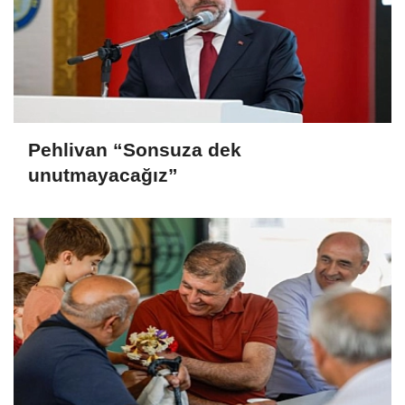
Pehlivan “Sonsuza dek
unutmayacağız”