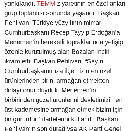
yankılandı.
ziyaretinin en özel anları
TBMM
grup toplantısı sonunda yaşandı. Başkan
Pehlivan, Türkiye yüzyılının mimarı
Cumhurbaşkanı Recep Tayyip Erdoğan’a
Menemen’in bereketli topraklarında yetişip
özenle kurutulmuş olan Bozalan İnciri
ikram etti. Başkan Pehlivan, “Sayın
Cumhurbaşkanımıza ilçemizin en özel
ürünlerinden birini armağan etmekten
dolayı onur duyduk. Menemen’in
birbirinden güzel ürünlerini devletimizin en
üst kademesine armağan etmek bizim için
bir gururdur.” ifadelerini kullandı. Başkan
Pehlivan'ın son durağıysa AK Parti Genel