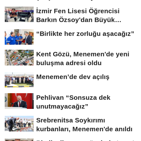
cebine...
İzmir Fen Lisesi Öğrencisi
Barkın Özsoy'dan Büyük
Başarı
“Birlikte her zorluğu aşacağız”
Kent Gözü, Menemen'de yeni
buluşma adresi oldu
Menemen’de dev açılış
Pehlivan “Sonsuza dek
unutmayacağız”
Srebrenitsa Soykırımı
kurbanları, Menemen'de anıldı