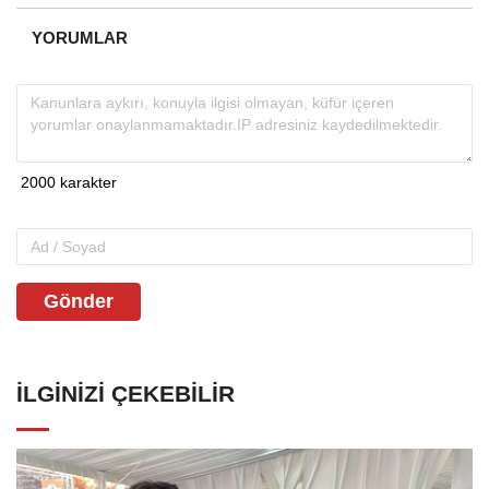
YORUMLAR
Gönder
İLGINIZI ÇEKEBILIR