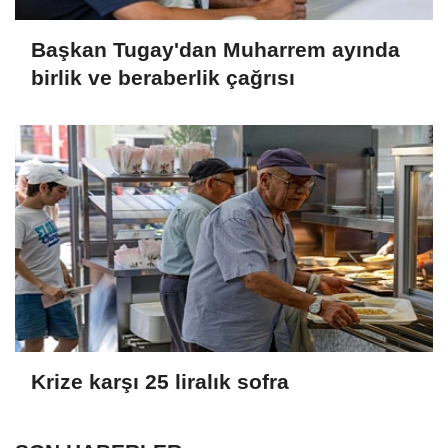
Başkan Tugay'dan Muharrem ayında
birlik ve beraberlik çağrısı
Krize karşı 25 liralık sofra