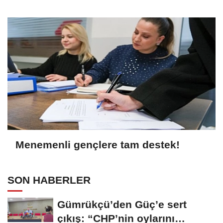
Menemenli gençlere tam destek!
SON HABERLER
Gümrükçü’den Güç’e sert
çıkış: “CHP’nin oylarını