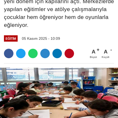
yeni dönem için kapılarını açtı. Merkezlerde
yapılan eğitimler ve atölye çalışmalarıyla
çocuklar hem öğreniyor hem de oyunlarla
eğleniyor.
05 Kasım 2025 - 10:09
EĞITIM
A
A
Büyüt
Küçült