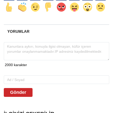
YORUMLAR
Gönder